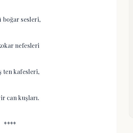
 boğar sesleri,
kokar nefesleri
 ten kafesleri,
ir can kuşları.
****