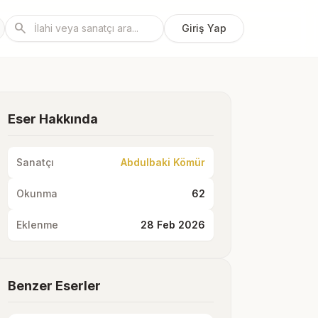
search
Giriş Yap
Eser Hakkında
Sanatçı
Abdulbaki Kömür
Okunma
62
Eklenme
28 Feb 2026
Benzer Eserler