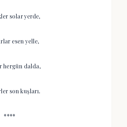
ler solar yerde,
rlar esen yelle,
ar hergün dalda,
ler son kuşları.
****