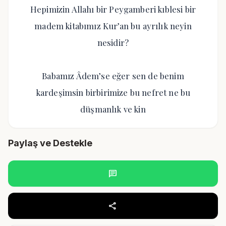
Hepimizin Allahı bir Peygamberi kıblesi bir
madem kitabımız Kur’an bu ayrılık neyin
nesidir?
Babamız Âdem’se eğer sen de benim
kardeşimsin birbirimize bu nefret ne bu
düşmanlık ve kin
Paylaş ve Destekle
chat
share