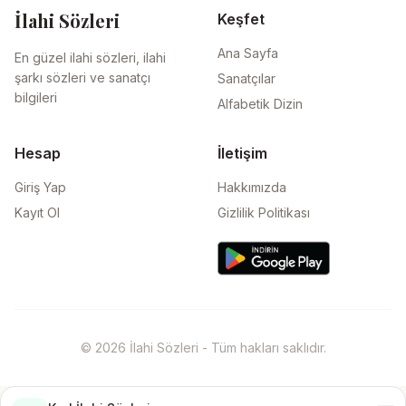
İlahi Sözleri
Keşfet
Ana Sayfa
En güzel ilahi sözleri, ilahi
şarkı sözleri ve sanatçı
Sanatçılar
bilgileri
Alfabetik Dizin
Hesap
İletişim
Giriş Yap
Hakkımızda
Kayıt Ol
Gizlilik Politikası
© 2026 İlahi Sözleri - Tüm hakları saklıdır.