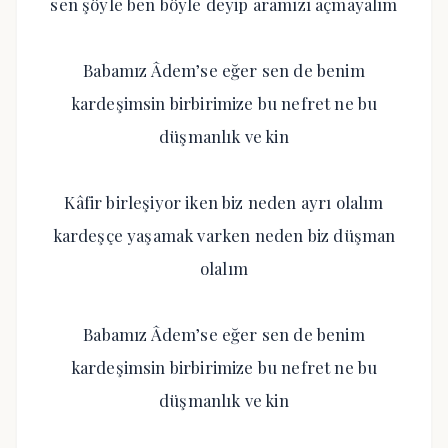
sen şöyle ben böyle deyip aramızı açmayalım
Babamız Âdem’se eğer sen de benim
kardeşimsin birbirimize bu nefret ne bu
düşmanlık ve kin
Kâfir birleşiyor iken biz neden ayrı olalım
kardeşçe yaşamak varken neden biz düşman
olalım
Babamız Âdem’se eğer sen de benim
kardeşimsin birbirimize bu nefret ne bu
düşmanlık ve kin