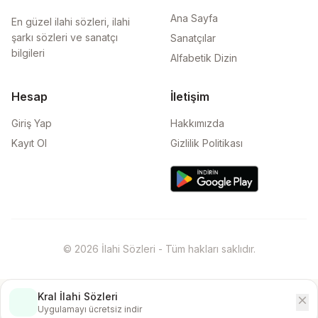
Ana Sayfa
En güzel ilahi sözleri, ilahi
şarkı sözleri ve sanatçı
Sanatçılar
bilgileri
Alfabetik Dizin
Hesap
İletişim
Giriş Yap
Hakkımızda
Kayıt Ol
Gizlilik Politikası
© 2026 İlahi Sözleri - Tüm hakları saklıdır.
Kral İlahi Sözleri
close
İndir
Uygulamayı ücretsiz indir