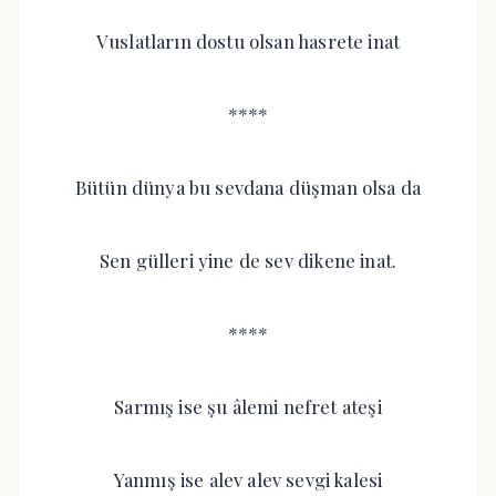
Vuslatların dostu olsan hasrete inat
****
Bütün dünya bu sevdana düşman olsa da
Sen gülleri yine de sev dikene inat.
****
Sarmış ise şu âlemi nefret ateşi
Yanmış ise alev alev sevgi kalesi