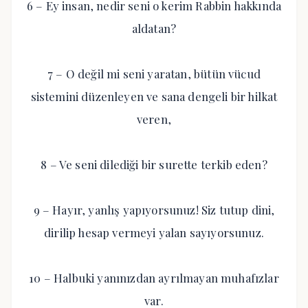
6 – Ey insan, nedir seni o kerim Rabbin hakkında
aldatan?
7 – O değil mi seni yaratan, bütün vücud
sistemini düzenleyen ve sana dengeli bir hilkat
veren,
8 – Ve seni dilediği bir surette terkib eden?
9 – Hayır, yanlış yapıyorsunuz! Siz tutup dini,
dirilip hesap vermeyi yalan sayıyorsunuz.
10 – Halbuki yanınızdan ayrılmayan muhafızlar
var.