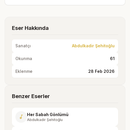
Eser Hakkında
Sanatçı
Abdulkadir Şehitoğlu
Okunma
61
Eklenme
28 Feb 2026
Benzer Eserler
Her Sabah Gönlümü
music_note
Abdulkadir Şehitoğlu