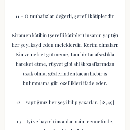
11 – O muhafızlar değerli, şerefli kâtiplerdir.
Kiramen kâtibin (şerefli kâtipler) insanın yaptığı
her şeyi kayd eden meleklerdir. Kerim olmaları:
Kin ve nefret gütmeme, tam bir tarafsızlıkla
hareket etme, rüşvet gibi ahlâk zaaflarından
uzak olma, gözlerinden kaçan hiçbir iş
bulunmama gibi özellikleri ifade eder.
12 – Yaptığınız her şeyi bilip yazarlar. [18,49]
13 – İyi ve hayırlı insanlar naîm cennetinde,