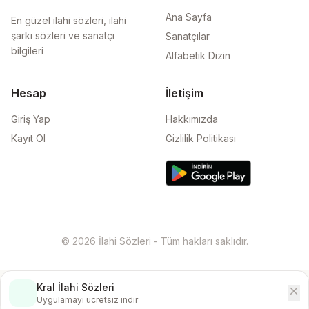
Ana Sayfa
En güzel ilahi sözleri, ilahi
şarkı sözleri ve sanatçı
Sanatçılar
bilgileri
Alfabetik Dizin
Hesap
İletişim
Giriş Yap
Hakkımızda
Kayıt Ol
Gizlilik Politikası
© 2026 İlahi Sözleri - Tüm hakları saklıdır.
Kral İlahi Sözleri
close
İndir
Uygulamayı ücretsiz indir