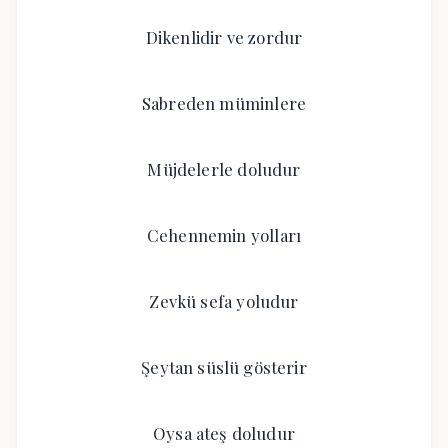
Dikenlidir ve zordur
Sabreden müminlere
Müjdelerle doludur
Cehennemin yolları
Zevkü sefa yoludur
Şeytan süslü gösterir
Oysa ateş doludur