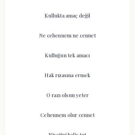
Kullukta amaç değil
Ne cehennem ne cennet
Kulluğun tek amacı
Hak rızasına ermek
O razı olsun yeter
Cehennem olur cennet
Niyetini halis tut