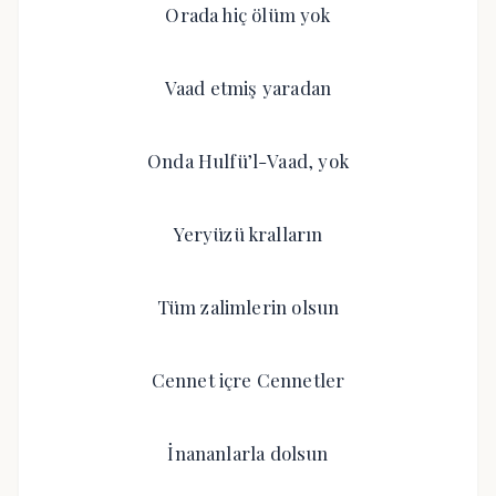
Orada hiç ölüm yok
Vaad etmiş yaradan
Onda Hulfü’l-Vaad, yok
Yeryüzü kralların
Tüm zalimlerin olsun
Cennet içre Cennetler
İnananlarla dolsun