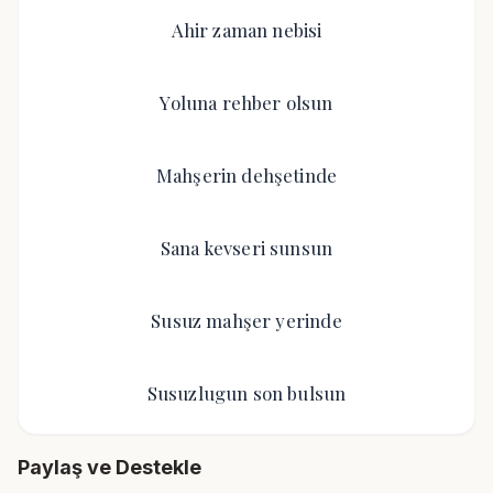
Ahir zaman nebisi
Yoluna rehber olsun
Mahşerin dehşetinde
Sana kevseri sunsun
Susuz mahşer yerinde
Susuzlugun son bulsun
Paylaş ve Destekle