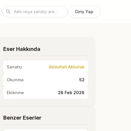
search
Giriş Yap
Eser Hakkında
Sanatçı
Abdullah Akbulak
Okunma
52
Eklenme
28 Feb 2026
Benzer Eserler