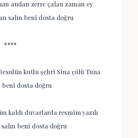
an andan zerre çalan zaman ey
n salın beni dosta doğru
****
Resulün kutlu şehri Sina çölü Tuna
n beni dosta doğru
m kaldı duvarlarda resmim yazılı
salın beni dosta doğru