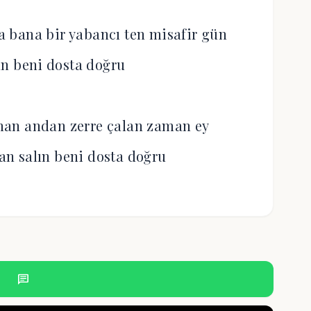
 bana bir yabancı ten misafir gün
ın beni dosta doğru
an andan zerre çalan zaman ey
n salın beni dosta doğru
chat