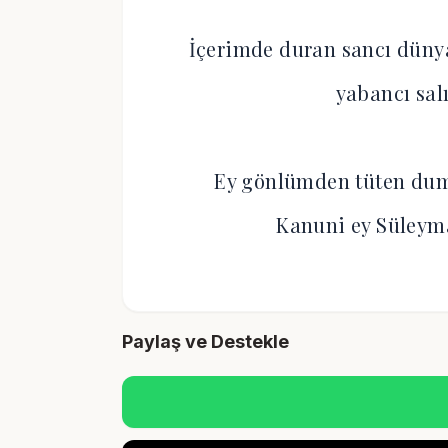
İçerimde duran sancı dünya
yabancı sal
Ey gönlümden tüten dum
Kanuni ey Süleyma
Paylaş ve Destekle