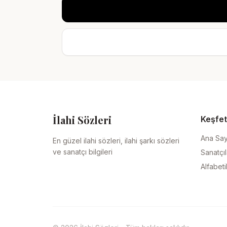
İlahi Sözleri
Keşfet
Ana Sa
En güzel ilahi sözleri, ilahi şarkı sözleri
ve sanatçı bilgileri
Sanatçıl
Alfabeti