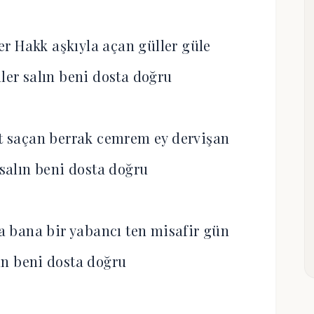
r Hakk aşkıyla açan güller güle
er salın beni dosta doğru
 saçan berrak cemrem ey dervişan
alın beni dosta doğru
 bana bir yabancı ten misafir gün
ın beni dosta doğru