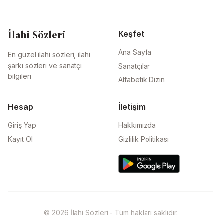
İlahi Sözleri
Keşfet
Ana Sayfa
En güzel ilahi sözleri, ilahi
şarkı sözleri ve sanatçı
Sanatçılar
bilgileri
Alfabetik Dizin
Hesap
İletişim
Giriş Yap
Hakkımızda
Kayıt Ol
Gizlilik Politikası
© 2026 İlahi Sözleri - Tüm hakları saklıdır.