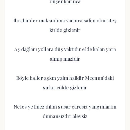
düşer karınca
İbrahimler maksuduna varınca salim olur ateş
külde gizlenir
Aş dağları yollara düş vaktidir elde kalan yara
almış mazidir
Böyle haller aşkın yalın halidir Mecnun’daki
sırlar çölde gizlenir
Nefes yetmez dilim susar çaresiz yangınlarım
dumansızdır alevsiz