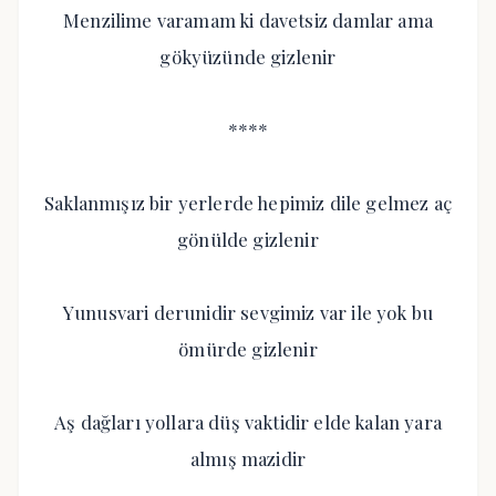
Menzilime varamam ki davetsiz damlar ama
gökyüzünde gizlenir
****
Saklanmışız bir yerlerde hepimiz dile gelmez aç
gönülde gizlenir
Yunusvari derunidir sevgimiz var ile yok bu
ömürde gizlenir
Aş dağları yollara düş vaktidir elde kalan yara
almış mazidir