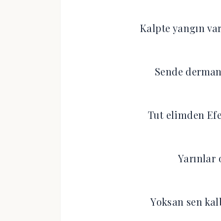
Kalpte yangın va
Sende derman
Tut elimden Ef
Yarınlar
Yoksan sen ka