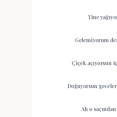
Yine yağıyo
Gelemiyorum de
Çiçek açıyorsun i
Doğuyorsun geceler
Ah o saçından 