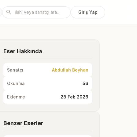
search
Giriş Yap
Eser Hakkında
Sanatçı
Abdullah Beyhan
Okunma
56
Eklenme
28 Feb 2026
Benzer Eserler