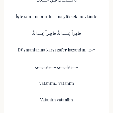
İşte sen…ne mutlu sana yüksek mevkinde
Düşmanlarına karşı zafer kazandın…2-*
Vatanım…vatanım
Vatanim vataniim