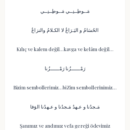
Kılıç ve kalem değil…kavga ve kelâm değil…
Bizim sembollerimiz…biZim sembollerinimiz…
Şanımız ve andımız vefa gereği ödevimiz