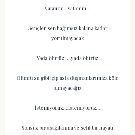
Vatanım…vatanım…
Gençler sen bağımsız kalana kadar
yorulmayacak
Yada ölürüz ….yada ölürüz
Ölümü su gibi içip asla düşmanlarımıza köle
olmayacağız
İstemiyoruz….istemiyoruz…
Sonsuz bir aşağılanma ve sefil bir hayatı