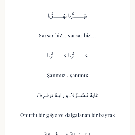
Sarsar biZi…sarsar bizi…
Şanımız…şanımız
Onurlu bir gâye ve dalgalanan bir bayrak