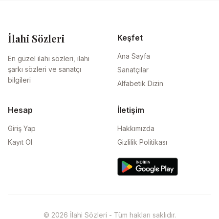
İlahi Sözleri
Keşfet
Ana Sayfa
En güzel ilahi sözleri, ilahi
şarkı sözleri ve sanatçı
Sanatçılar
bilgileri
Alfabetik Dizin
Hesap
İletişim
Giriş Yap
Hakkımızda
Kayıt Ol
Gizlilik Politikası
© 2026 İlahi Sözleri - Tüm hakları saklıdır.