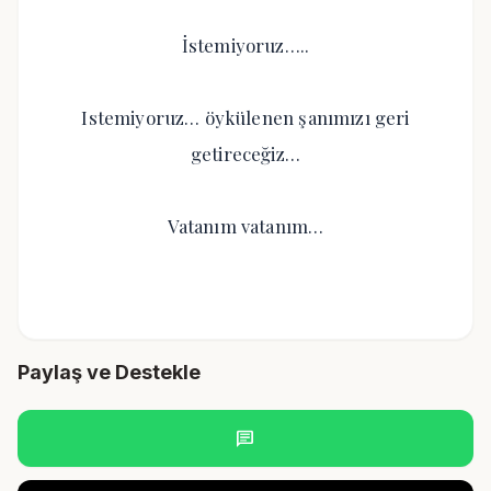
İstemiyoruz…..
Istemiyoruz… öykülenen şanımızı geri
getireceğiz…
Vatanım vatanım…
Paylaş ve Destekle
chat