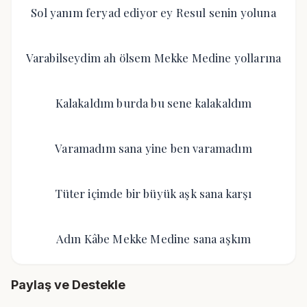
Sol yanım feryad ediyor ey Resul senin yoluna
Varabilseydim ah ölsem Mekke Medine yollarına
Kalakaldım burda bu sene kalakaldım
Varamadım sana yine ben varamadım
Tüter içimde bir büyük aşk sana karşı
Adın Kâbe Mekke Medine sana aşkım
Paylaş ve Destekle