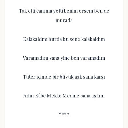
Tak etti canıma yetti benim ersem ben de
murada
Kalakaldım burda bu sene kalakaldım
Varamadım sana yine ben varamadım
Tüter içimde bir büyük aşk sana karşı
Adın Kâbe Mekke Medine sana aşkım
****