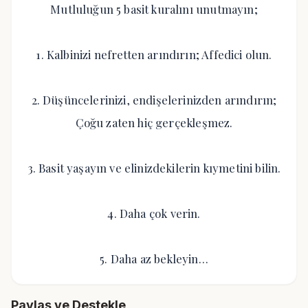
Mutluluğun 5 basit kuralını unutmayın;
1. Kalbinizi nefretten arındırın; Affedici olun.
2. Düşüncelerinizi, endişelerinizden arındırın;
Çoğu zaten hiç gerçekleşmez.
3. Basit yaşayın ve elinizdekilerin kıymetini bilin.
4. Daha çok verin.
5. Daha az bekleyin…
Paylaş ve Destekle