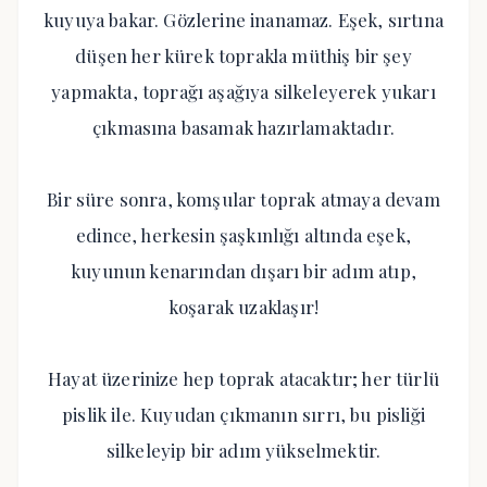
kuyuya bakar. Gözlerine inanamaz. Eşek, sırtına
düşen her kürek toprakla müthiş bir şey
yapmakta, toprağı aşağıya silkeleyerek yukarı
çıkmasına basamak hazırlamaktadır.
Bir süre sonra, komşular toprak atmaya devam
edince, herkesin şaşkınlığı altında eşek,
kuyunun kenarından dışarı bir adım atıp,
koşarak uzaklaşır!
Hayat üzerinize hep toprak atacaktır; her türlü
pislik ile. Kuyudan çıkmanın sırrı, bu pisliği
silkeleyip bir adım yükselmektir.