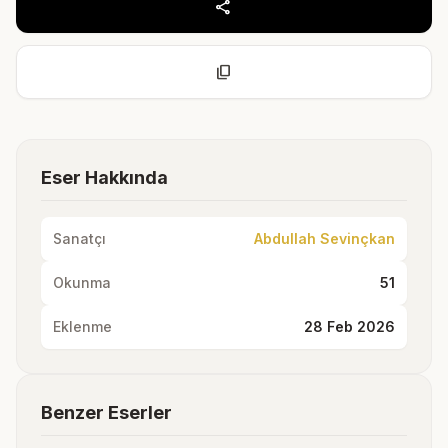
share
content_copy
Eser Hakkında
Sanatçı
Abdullah Sevinçkan
Okunma
51
Eklenme
28 Feb 2026
Benzer Eserler