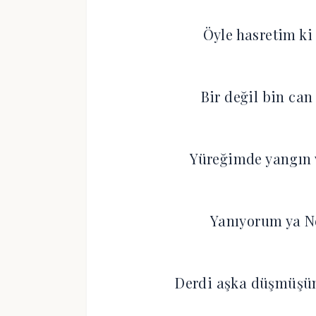
Öyle hasretim ki
Bir değil bin can
Yüreğimde yangın 
Yanıyorum ya N
Derdi aşka düşmüşüm