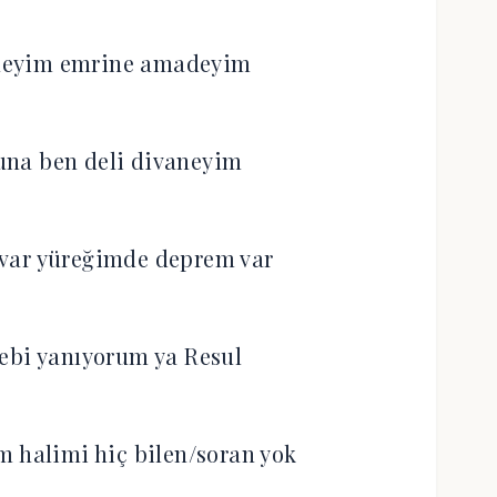
aneyim emrine amadeyim
una ben deli divaneyim
var yüreğimde deprem var
ebi yanıyorum ya Resul
 halimi hiç bilen/soran yok