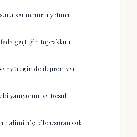
 sana senin nurlu yoluna
 feda geçtiğin topraklara
var yüreğimde deprem var
ebi yanıyorum ya Resul
 halimi hiç bilen/soran yok