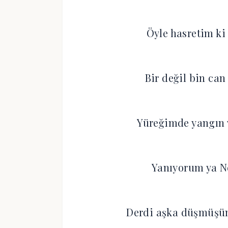
Öyle hasretim ki
Bir değil bin can
Yüreğimde yangın 
Yanıyorum ya N
Derdi aşka düşmüşüm