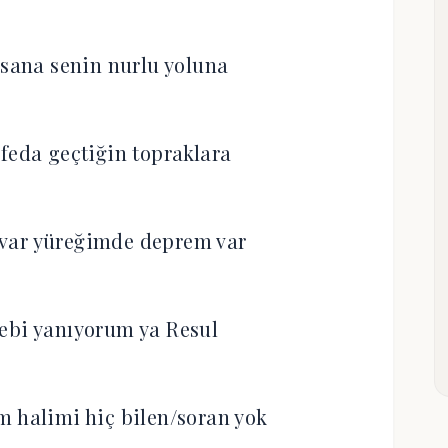
 sana senin nurlu yoluna
 feda geçtiğin topraklara
var yüreğimde deprem var
ebi yanıyorum ya Resul
 halimi hiç bilen/soran yok