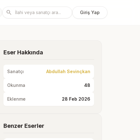
search
Giriş Yap
Eser Hakkında
Sanatçı
Abdullah Sevinçkan
Okunma
48
Eklenme
28 Feb 2026
Benzer Eserler