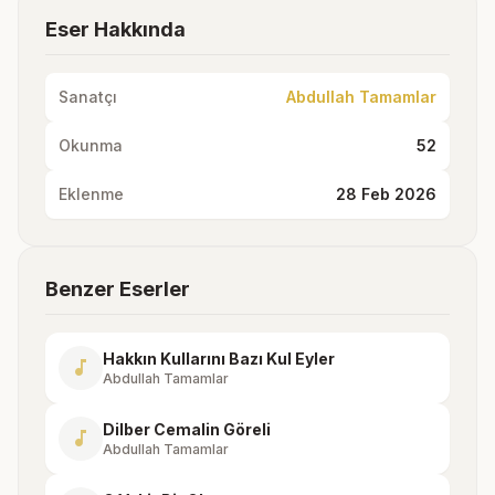
Eser Hakkında
Sanatçı
Abdullah Tamamlar
Okunma
52
Eklenme
28 Feb 2026
Benzer Eserler
Hakkın Kullarını Bazı Kul Eyler
music_note
Abdullah Tamamlar
Dilber Cemalin Göreli
music_note
Abdullah Tamamlar