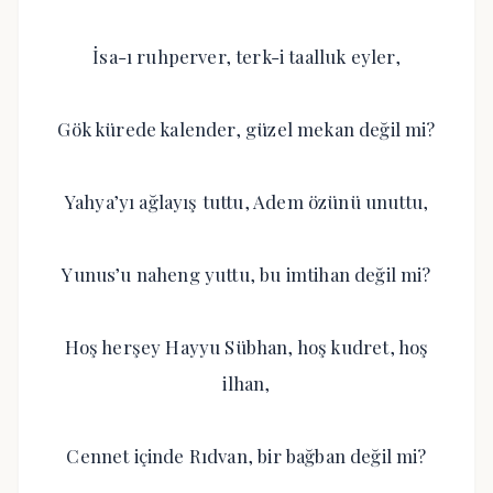
İsa-ı ruhperver, terk-i taalluk eyler,
Gök kürede kalender, güzel mekan değil mi?
Yahya’yı ağlayış tuttu, Adem özünü unuttu,
Yunus’u naheng yuttu, bu imtihan değil mi?
Hoş herşey Hayyu Sübhan, hoş kudret, hoş
ilhan,
Cennet içinde Rıdvan, bir bağban değil mi?