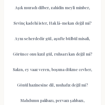
Aşık muradı dilber, zahidin meyli minber,
Sevinç kadehi ister, Hak lâ-mekan değil mi?
Aynı seherdedir gül, aşufte bülbül misali,
Görünce onu kızıl gül, ruhsarı kan değil mi?
Sakın, ey vaaz veren, boşuna dökme cevher,
Gönül hazinesine dil, muhafız değil mi?
Mahdumu pakbazı, pervazı şahbazı,