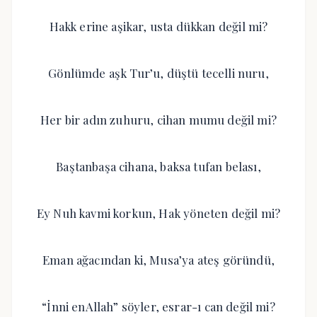
Hakk erine aşikar, usta dükkan değil mi?
Gönlümde aşk Tur’u, düştü tecelli nuru,
Her bir adın zuhuru, cihan mumu değil mi?
Baştanbaşa cihana, baksa tufan belası,
Ey Nuh kavmi korkun, Hak yöneten değil mi?
Eman ağacından ki, Musa’ya ateş göründü,
“İnni enAllah” söyler, esrar-ı can değil mi?