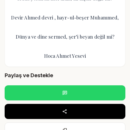
Devir Ahmed devri , hayr-ul-beşer Muhammed,
Dünya ve dine sermed, şer’i beyan değil mi?
Hoca Ahmet Yesevi
Paylaş ve Destekle
chat
share