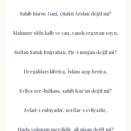
Sahib huruc Gazi, çünkü Arslan değil mi?
Mahmur oldu kalb ve can, yandı erguvan suyu,
Sultan Satuk Buğrahan, Pir-i muğan değil mi?
Dergâhları kibriya, İslam açıp beriya,
Evliya ser-halkası, sahib Kur’an değil mi?
Evlad-ı enbiyadır, serdar-ı evliyadır,
Huda yolunun merdidir, ali nişan değil mi?