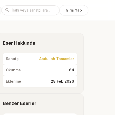
search
Giriş Yap
Eser Hakkında
Sanatçı
Abdullah Tamamlar
Okunma
64
Eklenme
28 Feb 2026
Benzer Eserler