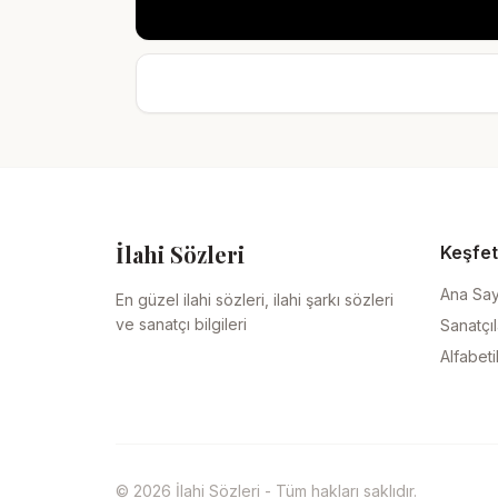
İlahi Sözleri
Keşfet
Ana Sa
En güzel ilahi sözleri, ilahi şarkı sözleri
ve sanatçı bilgileri
Sanatçıl
Alfabeti
© 2026 İlahi Sözleri - Tüm hakları saklıdır.