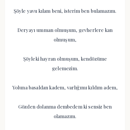
Şöyle yavu kılam beni, isterim ben bulamazım.
Deryayı umman olmuşum, gevherlere kan
olmuşum,
Şöyleki hayran olmuşum, kendözüme
gelemezim.
Yoluna basaldan kadem, varlığımı kıldım adem,
Gözden dolanma dembedem ki sensiz ben
olamazım.