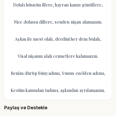
Dolalı hüsnün illere, hayran kamu gönüllere,
Nice dolasın dillere, senden nişan alamazım.
Aşkın ile mest olalı, derdini her dem bulalı,
Visal nişanın alalı cennetlere kalamazım.
Benim dürüp bünyadımı, Yunus ezelden adımı,
Kestim kamudan tadımı, aşkından ayrılamazım.
Paylaş ve Destekle