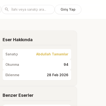
search
Giriş Yap
Eser Hakkında
Sanatçı
Abdullah Tamamlar
Okunma
94
Eklenme
28 Feb 2026
Benzer Eserler