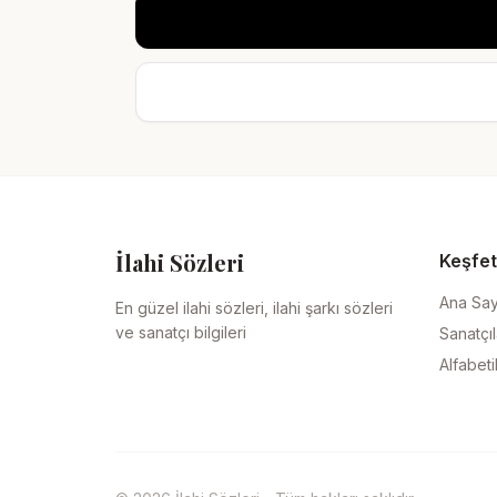
İlahi Sözleri
Keşfet
Ana Sa
En güzel ilahi sözleri, ilahi şarkı sözleri
ve sanatçı bilgileri
Sanatçıl
Alfabeti