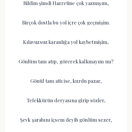
Bildim şimdi Hazretine çok yazmışım,
Birçok dostla bu yol içre çok geçmişim.
Kılavuzsuz karanlığa yol kaybetmişim,
Gönlüm tanı atıp, görerek kalkmayım mı?
Gönül tanı attı ise, kurdu pazar,
Tefekkürün deryasına girip sözler,
Şevk şarabını içsem deyib gönlüm sezer,