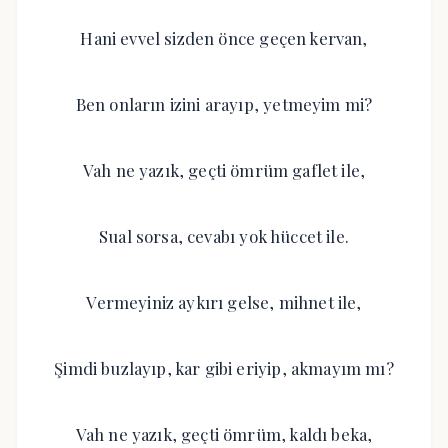
Hani evvel sizden önce geçen kervan,
Ben onların izini arayıp, yetmeyim mi?
Vah ne yazık, geçti ömrüm gaflet ile,
Sual sorsa, cevabı yok hüccet ile.
Vermeyiniz aykırı gelse, mihnet ile,
Şimdi buzlayıp, kar gibi eriyip, akmayım mı?
Vah ne yazık, geçti ömrüm, kaldı beka,