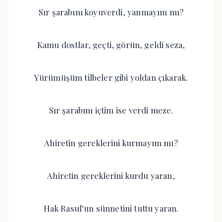
Sır şarabını koyuverdi, yanmayım mı?
Kamu dostlar, geçti, görün, geldi seza,
Yürümüşüm tilbeler gibi yoldan çıkarak.
Sır şarabını içtim ise verdi meze.
Ahiretin gereklerini kurmayım mı?
Ahiretin gereklerini kurdu yaran,
Hak Rasul’un sünnetini tuttu yaran.