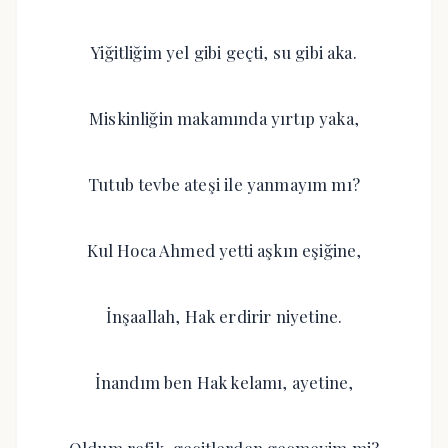
Yiğitliğim yel gibi geçti, su gibi aka.
Miskinliğin makamında yırtıp yaka,
Tutub tevbe ateşi ile yanmayım mı?
Kul Hoca Ahmed yetti aşkın eşiğine,
İnşaallah, Hak erdirir niyetine.
İnandım ben Hak kelamı, ayetine,