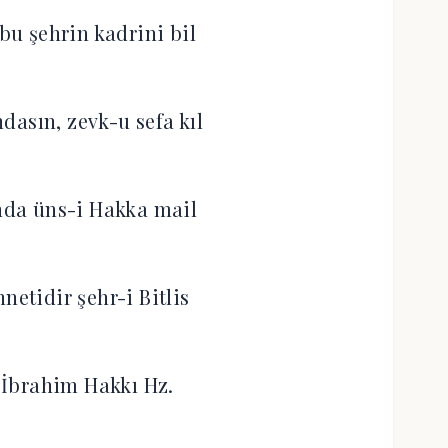
 bu şehrin kadrini bil
asın, zevk-u sefa kıl
da üns-i Hakka mail
netidir şehr-i Bitlis
İbrahim Hakkı Hz.