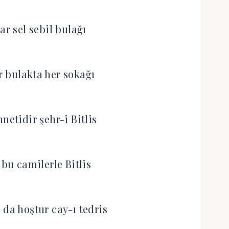
ar sel sebil bulağı
 bulakta her sokağı
netidir şehr-i Bitlis
 bu camilerle Bitlis
a hoştur cay-ı tedris