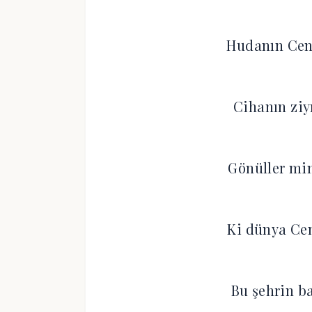
Hudanın Cenn
Cihanın ziyn
Gönüller min
Ki dünya Cen
Bu şehrin ba