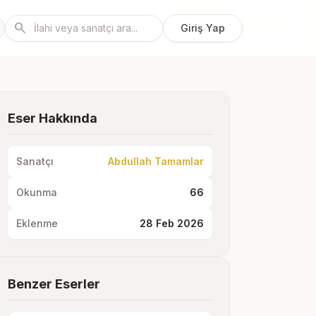
search
Giriş Yap
Eser Hakkında
Sanatçı
Abdullah Tamamlar
Okunma
66
Eklenme
28 Feb 2026
Benzer Eserler