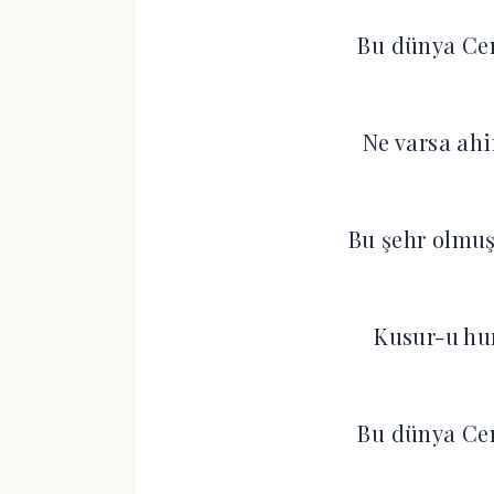
Bu dünya Cen
Ne varsa ahi
Bu şehr olmuş
Kusur-u hur
Bu dünya Cen