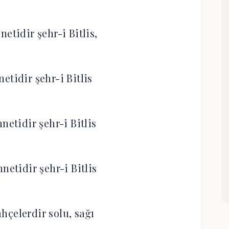
etidir şehr-i Bitlis,
etidir şehr-i Bitlis
netidir şehr-i Bitlis
netidir şehr-i Bitlis
hçelerdir solu, sağı