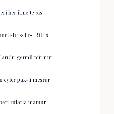
eri her ilme te sis
netidir şehr-i Bitlis
arıdır germü pür nur
n eyler pâk-ü mesrur
peri rularla mamur