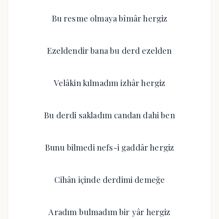
Bu resme olmaya bîmâr hergiz
Ezeldendir bana bu derd ezelden
Velâkin kılmadım izhâr hergiz
Bu derdi sakladım candan dahi ben
Bunu bilmedi nefs-i gaddâr hergiz
Cihân içinde derdimi demeğe
Aradım bulmadım bir yâr hergiz