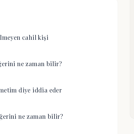
ilmeyen cahil kişi
ğerini ne zaman bilir?
metim diye iddia eder
ğerini ne zaman bilir?