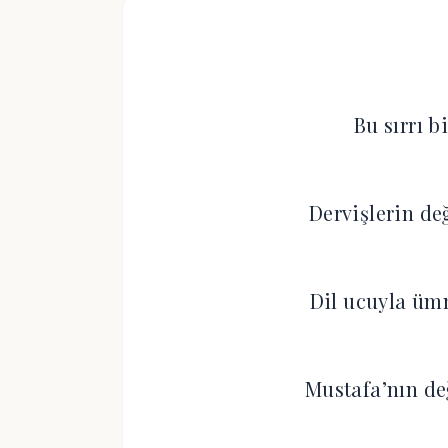
Bu sırrı b
Dervişlerin de
Dil ucuyla üm
Mustafa’nın de