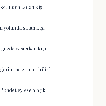
zzetinden tadan kişi
n yolunda satan kişi
gözde yaşı akan kişi
ğerini ne zaman bilir?
ibadet eylese o aşık