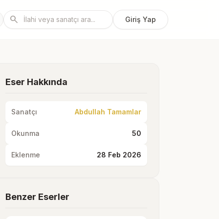
search
Giriş Yap
Eser Hakkında
Sanatçı
Abdullah Tamamlar
Okunma
50
Eklenme
28 Feb 2026
Benzer Eserler