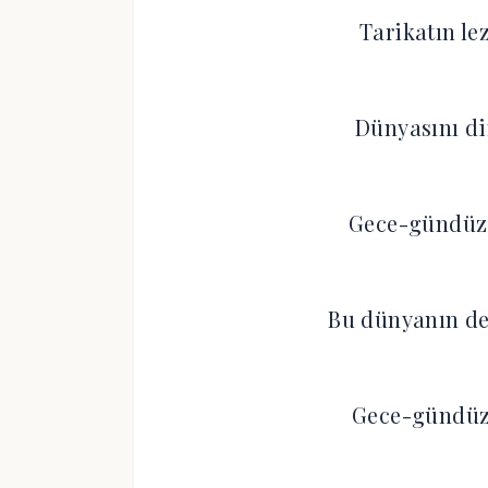
Tarikatın le
Dünyasını di
Gece-gündüz 
Bu dünyanın de
Gece-gündüz 