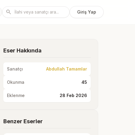
search
Giriş Yap
Eser Hakkında
Sanatçı
Abdullah Tamamlar
Okunma
45
Eklenme
28 Feb 2026
Benzer Eserler