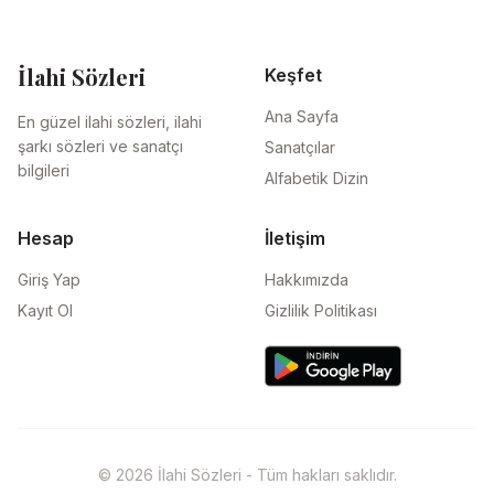
İlahi Sözleri
Keşfet
Ana Sayfa
En güzel ilahi sözleri, ilahi
şarkı sözleri ve sanatçı
Sanatçılar
bilgileri
Alfabetik Dizin
Hesap
İletişim
Giriş Yap
Hakkımızda
Kayıt Ol
Gizlilik Politikası
© 2026 İlahi Sözleri - Tüm hakları saklıdır.