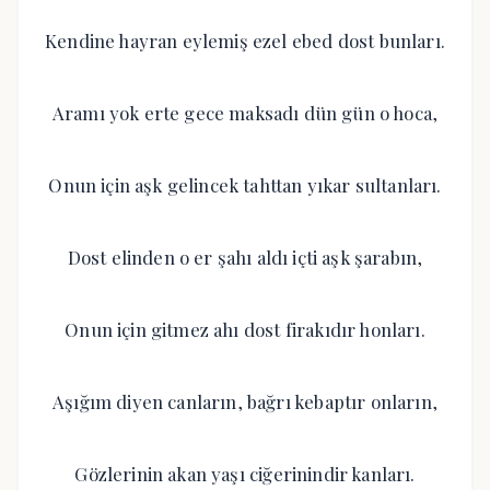
Kendine hayran eylemiş ezel ebed dost bunları.
Aramı yok erte gece maksadı dün gün o hoca,
Onun için aşk gelincek tahttan yıkar sultanları.
Dost elinden o er şahı aldı içti aşk şarabın,
Onun için gitmez ahı dost firakıdır honları.
Aşığım diyen canların, bağrı kebaptır onların,
Gözlerinin akan yaşı ciğerinindir kanları.