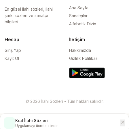
Ana Sayfa
En güzel ilahi sözleri, ilahi
şarkı sözleri ve sanatçı
Sanatçılar
bilgileri
Alfabetik Dizin
Hesap
İletişim
Giriş Yap
Hakkımızda
Kayıt Ol
Gizlilik Politikası
© 2026 İlahi Sözleri - Tüm hakları saklıdır.
Kral İlahi Sözleri
close
İndir
Uygulamayı ücretsiz indir