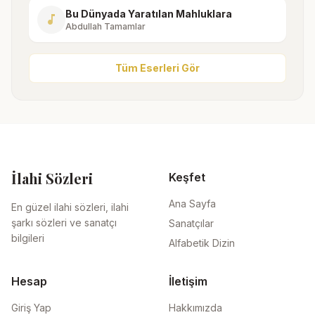
Bu Dünyada Yaratılan Mahluklara
music_note
Abdullah Tamamlar
Tüm Eserleri Gör
İlahi Sözleri
Keşfet
Ana Sayfa
En güzel ilahi sözleri, ilahi
şarkı sözleri ve sanatçı
Sanatçılar
bilgileri
Alfabetik Dizin
Hesap
İletişim
Giriş Yap
Hakkımızda