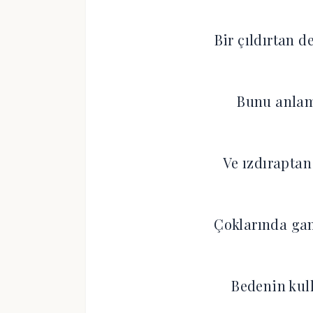
Bir çıldırtan de
Bunu anlama
Ve ızdıraptan
Çoklarında ga
Bedenin kull