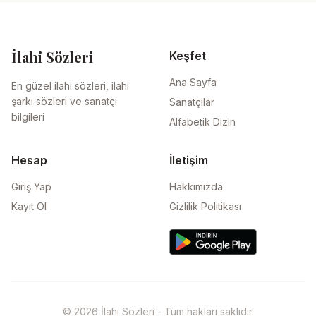
İlahi Sözleri
Keşfet
Ana Sayfa
En güzel ilahi sözleri, ilahi
şarkı sözleri ve sanatçı
Sanatçılar
bilgileri
Alfabetik Dizin
Hesap
İletişim
Giriş Yap
Hakkımızda
Kayıt Ol
Gizlilik Politikası
© 2026 İlahi Sözleri - Tüm hakları saklıdır.