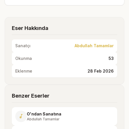
Eser Hakkında
Sanatçı
Abdullah Tamamlar
Okunma
53
Eklenme
28 Feb 2026
Benzer Eserler
O'ndan Sanatına
music_note
Abdullah Tamamlar