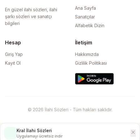
Ana Sayfa
En güzel ilahi sözleri, ilahi
şarkı sözleri ve sanatçı
Sanatçılar
bilgileri
Alfabetik Dizin
Hesap
İletişim
Giriş Yap
Hakkımızda
Kayıt Ol
Gizlilik Politikası
© 2026 İlahi Sözleri - Tüm hakları saklıdır.
Kral İlahi Sözleri
close
İndir
Uygulamayı ücretsiz indir