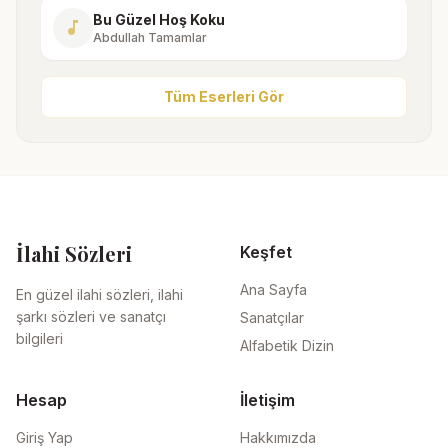
Bu Güzel Hoş Koku
music_note
Abdullah Tamamlar
Tüm Eserleri Gör
İlahi Sözleri
Keşfet
Ana Sayfa
En güzel ilahi sözleri, ilahi
şarkı sözleri ve sanatçı
Sanatçılar
bilgileri
Alfabetik Dizin
Hesap
İletişim
Giriş Yap
Hakkımızda