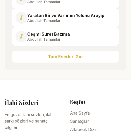
Abdullah Tamamlar
Yaratan Bir ve Var'ımın Yolunu Arayıp
music_note
Abdullah Tamamlar
Çeşmi Suret Bazıma
music_note
Abdullah Tamamlar
Tüm Eserleri Gör
İlahi Sözleri
Keşfet
Ana Sayfa
En güzel ilahi sözleri, ilahi
şarkı sözleri ve sanatçı
Sanatçılar
bilgileri
Alfabetik Dizin