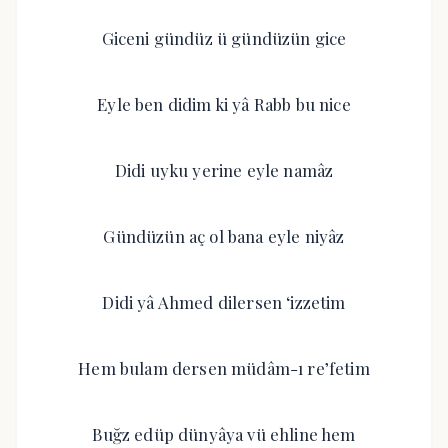
Giceni gündüz ü gündüzün gice
Eyle ben didim ki yâ Rabb bu nice
Didi uyku yerine eyle namâz
Gündüzün aç ol bana eyle niyâz
Didi yâ Ahmed dilersen ‘izzetim
Hem bulam dersen müdâm-ı re’fetim
Buğz edüp dünyâya vü ehline hem