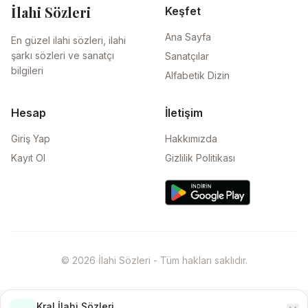
İlahi Sözleri
Keşfet
Ana Sayfa
En güzel ilahi sözleri, ilahi
şarkı sözleri ve sanatçı
Sanatçılar
bilgileri
Alfabetik Dizin
Hesap
İletişim
Giriş Yap
Hakkımızda
Kayıt Ol
Gizlilik Politikası
© 2026 İlahi Sözleri - Tüm hakları saklıdır.
Kral İlahi Sözleri