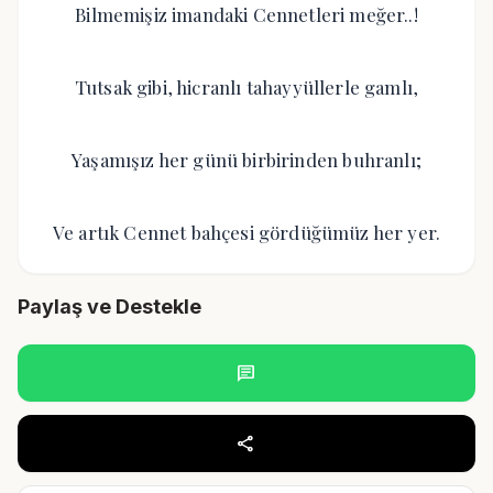
Bilmemişiz imandaki Cennetleri meğer..!
Tutsak gibi, hicranlı tahayyüllerle gamlı,
Yaşamışız her günü birbirinden buhranlı;
Ve artık Cennet bahçesi gördüğümüz her yer.
Paylaş ve Destekle
chat
share