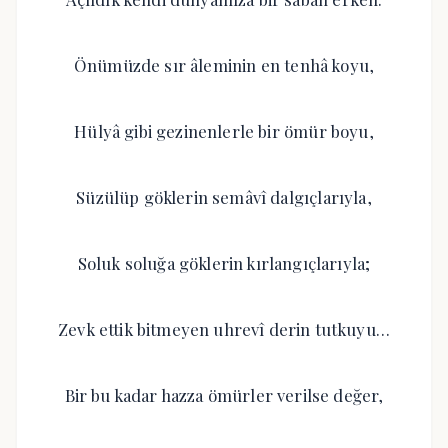
Önümüzde sır âleminin en tenhâ koyu,
Hülyâ gibi gezinenlerle bir ömür boyu,
Süzülüp göklerin semâvî dalgıçlarıyla,
Soluk soluğa göklerin kırlangıçlarıyla;
Zevk ettik bitmeyen uhrevî derin tutkuyu…
Bir bu kadar hazza ömürler verilse değer,