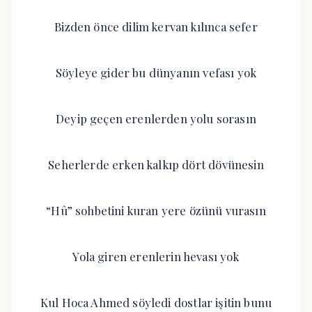
Bizden önce dilim kervan kılınca sefer
Söyleye gider bu dünyanın vefası yok
Deyip geçen erenlerden yolu sorasın
Seherlerde erken kalkıp dört dövünesin
“Hû” sohbetini kuran yere özünü vurasın
Yola giren erenlerin hevası yok
Kul Hoca Ahmed söyledi dostlar işitin bunu