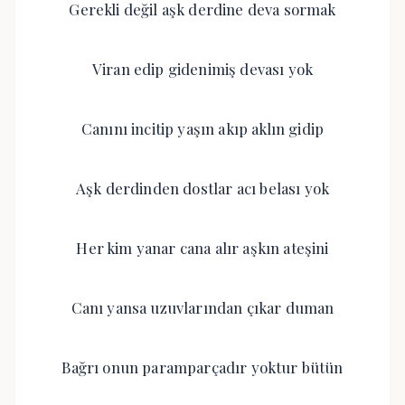
Gerekli değil aşk derdine deva sormak
Viran edip gidenimiş devası yok
Canını incitip yaşın akıp aklın gidip
Aşk derdinden dostlar acı belası yok
Her kim yanar cana alır aşkın ateşini
Canı yansa uzuvlarından çıkar duman
Bağrı onun paramparçadır yoktur bütün