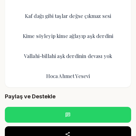
Kaf dağı gibi taşlar değse çıkmaz sesi
Kime söyleyip kime ağlayıp aşk derdini
Vallahi-billahi aşk derdinin devası yok
Hoca Ahmet Yesevi
Paylaş ve Destekle
chat
share