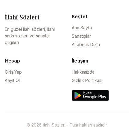
İlahi Sözleri
Keşfet
Ana Sayfa
En güzel ilahi sözleri, ilahi
şarkı sözleri ve sanatçı
Sanatçılar
bilgileri
Alfabetik Dizin
Hesap
İletişim
Giriş Yap
Hakkımızda
Kayıt Ol
Gizlilik Politikası
© 2026 İlahi Sözleri - Tüm hakları saklıdır.