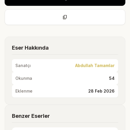
content_copy
Eser Hakkında
Sanatçı
Abdullah Tamamlar
Okunma
54
Eklenme
28 Feb 2026
Benzer Eserler