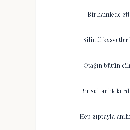
Bir hamlede ett
Silindi kasvetler
Otağın bütün cih
Bir sultanlık kur
Hep gıptayla anıl