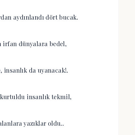
dan aydınlandı dört bucak.
n irfan dünyalara bedel,
 insanlık da uyanacak!.
urtuldu insanlık tekmil,
alanlara yazıklar oldu..