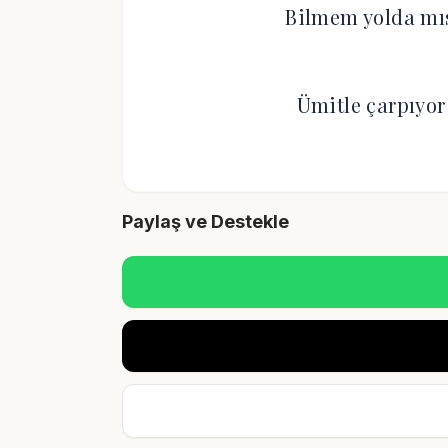
Bilmem yolda mıs
Ümitle çarpıyor
Paylaş ve Destekle