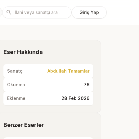
search
Giriş Yap
Eser Hakkında
Sanatçı
Abdullah Tamamlar
Okunma
76
Eklenme
28 Feb 2026
Benzer Eserler