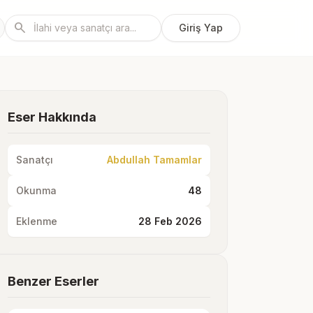
search
Giriş Yap
Eser Hakkında
Sanatçı
Abdullah Tamamlar
Okunma
48
Eklenme
28 Feb 2026
Benzer Eserler