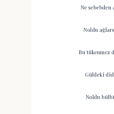
Ne sebebden a
Noldu ağlars
Bu tükenmez d
Güldeki did
Noldu bülbü