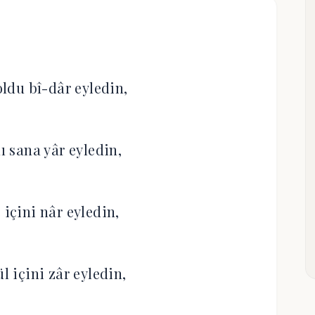
oldu bî-dâr eyledin,
ı sana yâr eyledin,
 içini nâr eyledin,
l içini zâr eyledin,