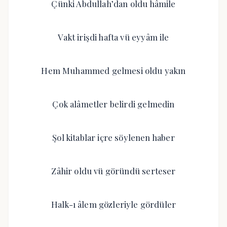
Çünki Abdullah’dan oldu hâmile
Vakt irişdi hafta vü eyyâm ile
Hem Muhammed gelmesi oldu yakın
Çok alâmetler belirdi gelmedin
Şol kitablar içre söylenen haber
Zâhir oldu vü göründü serteser
Halk-ı âlem gözleriyle gördüler