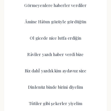
Görmeyenlere haberler verdiler
Âmine Hâtun gözüyle gördüğün
Ol gicede nice lutfa erdiğin
Râvîler yazdı haber verdi bize
Biz dahÎ yazdık kim aydavuz size
Dinlenüz binde birini diyelim
Tûtiler gibi şekerler yiyelim