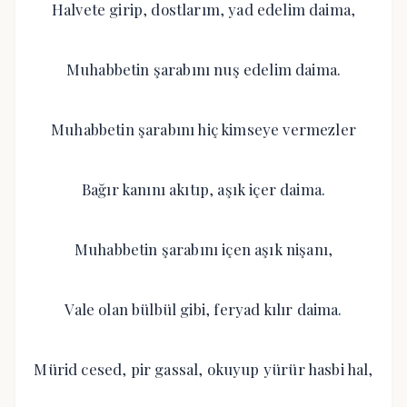
Halvete girip, dostlarım, yad edelim daima,
Muhabbetin şarabını nuş edelim daima.
Muhabbetin şarabını hiç kimseye vermezler
Bağır kanını akıtıp, aşık içer daima.
Muhabbetin şarabını içen aşık nişanı,
Vale olan bülbül gibi, feryad kılır daima.
Mürid cesed, pir gassal, okuyup yürür hasbi hal,