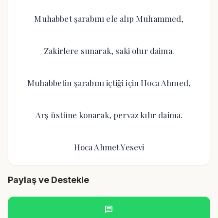
Muhabbet şarabını ele alıp Muhammed,
Zakirlere sunarak, saki olur daima.
Muhabbetin şarabını içtiği için Hoca Ahmed,
Arş üstüne konarak, pervaz kılır daima.
Hoca Ahmet Yesevi
Paylaş ve Destekle
chat