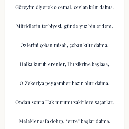
Göreyim diyerek o cemal, cevlan kılır daima.
Müridlerin terbiyesi, günde yüz bin erdem,
Özlerini çoban misali, çoban kılır daima,
Halka kurub erenler, Hu zikrine başlasa,
O Zekeriya peygamber hazır olur daima.
Ondan sonra Hak nurunu zakirlere saçarlar,
Melekler safa dolup, “erre” başlar daima.