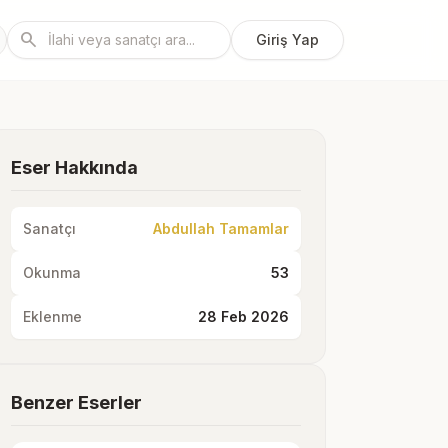
search
Giriş Yap
Eser Hakkında
Sanatçı
Abdullah Tamamlar
Okunma
53
Eklenme
28 Feb 2026
Benzer Eserler