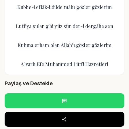
Kubbe-i eflâk-i dilde mâhı gözler gözlerim
Lutfiya sular gibi yüz sür der-i dergâhe sen
Kuluna erham olan Allah’ı gözler gözlerim
Alvarlı Efe Muhammed Lütfi Hazretleri
Paylaş ve Destekle
chat
share