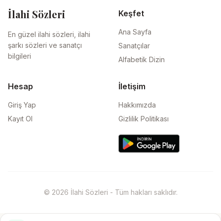
İlahi Sözleri
Keşfet
Ana Sayfa
En güzel ilahi sözleri, ilahi
şarkı sözleri ve sanatçı
Sanatçılar
bilgileri
Alfabetik Dizin
Hesap
İletişim
Giriş Yap
Hakkımızda
Kayıt Ol
Gizlilik Politikası
© 2026 İlahi Sözleri - Tüm hakları saklıdır.