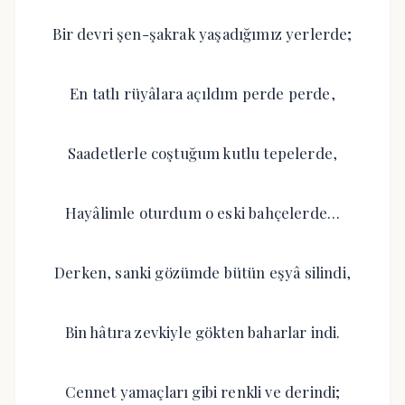
Bir devri şen-şakrak yaşadığımız yerlerde;
En tatlı rüyâlara açıldım perde perde,
Saadetlerle coştuğum kutlu tepelerde,
Hayâlimle oturdum o eski bahçelerde…
Derken, sanki gözümde bütün eşyâ silindi,
Bin hâtıra zevkiyle gökten baharlar indi.
Cennet yamaçları gibi renkli ve derindi;