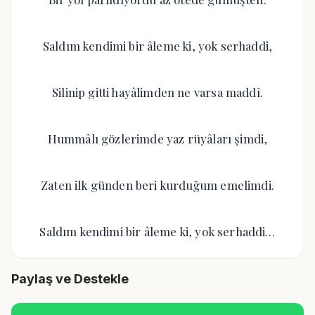
Saldım kendimi bir âleme ki, yok serhaddi,
Silinip gitti hayâlimden ne varsa maddî.
Hummâlı gözlerimde yaz rüyâları şimdi,
Zaten ilk günden beri kurduğum emelimdi.
Saldım kendimi bir âleme ki, yok serhaddi…
Paylaş ve Destekle