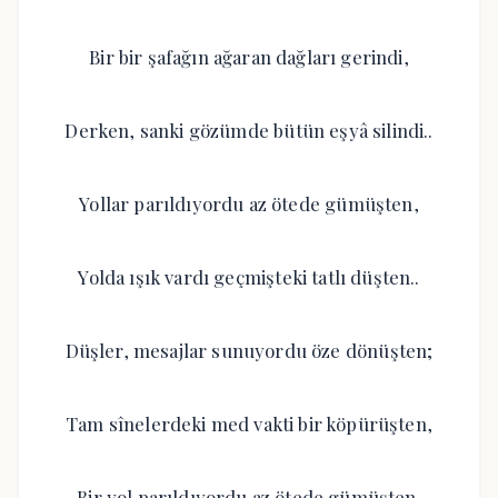
Bir bir şafağın ağaran dağları gerindi,
Derken, sanki gözümde bütün eşyâ silindi..
Yollar parıldıyordu az ötede gümüşten,
Yolda ışık vardı geçmişteki tatlı düşten..
Düşler, mesajlar sunuyordu öze dönüşten;
Tam sînelerdeki med vakti bir köpürüşten,
Bir yol parıldıyordu az ötede gümüşten.