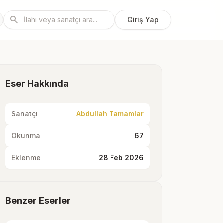
search
Giriş Yap
Eser Hakkında
Sanatçı
Abdullah Tamamlar
Okunma
67
Eklenme
28 Feb 2026
Benzer Eserler