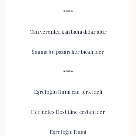
****
Can verenler kan baha didar alur
Sanma bu pazarı her bican ider
****
Eşrefoğlu Rumi can terk ideli
Her nefes Dost iline cevlan ider
Eşrefoğlu Rumi