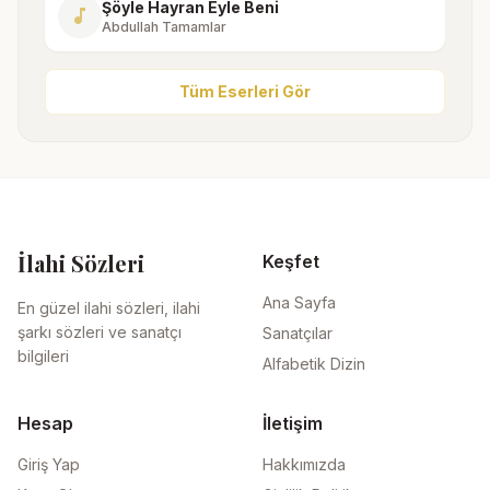
Şöyle Hayran Eyle Beni
music_note
Abdullah Tamamlar
Tüm Eserleri Gör
İlahi Sözleri
Keşfet
Ana Sayfa
En güzel ilahi sözleri, ilahi
şarkı sözleri ve sanatçı
Sanatçılar
bilgileri
Alfabetik Dizin
Hesap
İletişim
Giriş Yap
Hakkımızda