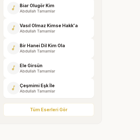
Biar Olugör Kim
music_note
Abdullah Tamamlar
Vasıl Olmaz Kimse Hakk'a
music_note
Abdullah Tamamlar
Bir Hanei Dil Kim Ola
music_note
Abdullah Tamamlar
Ele Girsün
music_note
Abdullah Tamamlar
Çeşmimi Eşk İle
music_note
Abdullah Tamamlar
Tüm Eserleri Gör