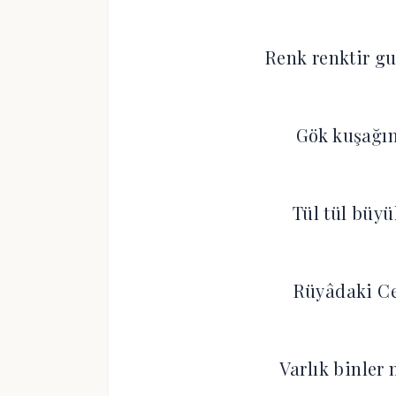
Renk renktir gu
Gök kuşağın
Tül tül büyü
Rüyâdaki Ce
Varlık binler