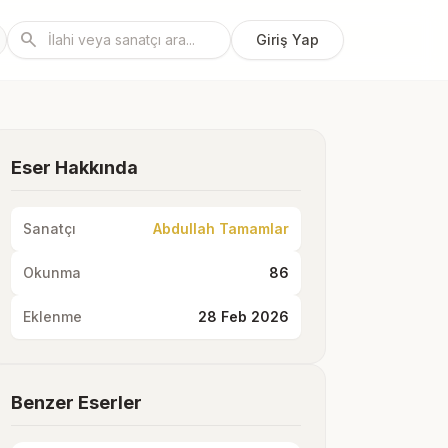
search
Giriş Yap
Eser Hakkında
Sanatçı
Abdullah Tamamlar
Okunma
86
Eklenme
28 Feb 2026
Benzer Eserler