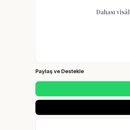
Dahası visâ
Paylaş ve Destekle