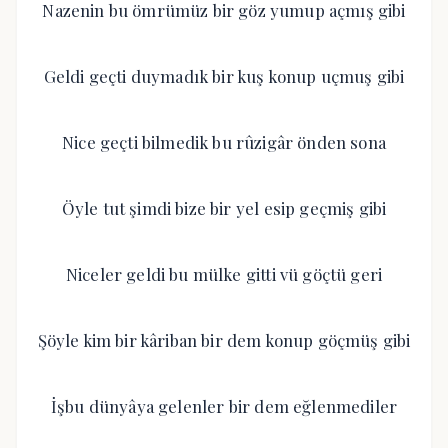
Nazenin bu ömrümüz bir göz yumup açmış gibi
Geldi geçti duymadık bir kuş konup uçmuş gibi
Nice geçti bilmedik bu rûzigâr önden sona
Öyle tut şimdi bize bir yel esip geçmiş gibi
Niceler geldi bu mülke gitti vü göçtü geri
Şöyle kim bir kâriban bir dem konup göçmüş gibi
İşbu dünyâya gelenler bir dem eğlenmediler