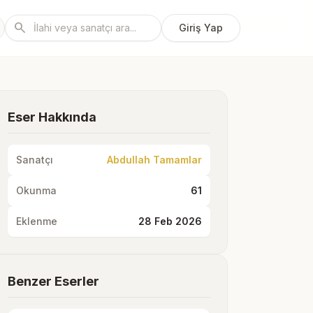
search
Giriş Yap
Eser Hakkında
Sanatçı
Abdullah Tamamlar
Okunma
61
Eklenme
28 Feb 2026
Benzer Eserler