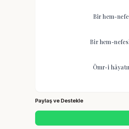
Bir hem-nefes
Bir hem-nefes
Ömr-i hâyatı
Paylaş ve Destekle