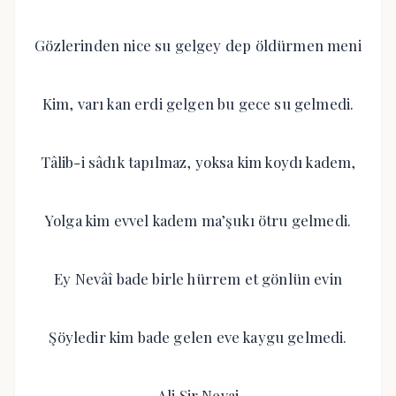
Gözlerinden nice su gelgey dep öldürmen meni
Kim, varı kan erdi gelgen bu gece su gelmedi.
Tâlib-i sâdık tapılmaz, yoksa kim koydı kadem,
Yolga kim evvel kadem ma’şukı ötru gelmedi.
Ey Nevâî bade birle hürrem et gönlün evin
Şöyledir kim bade gelen eve kaygu gelmedi.
Ali Şir Nevai