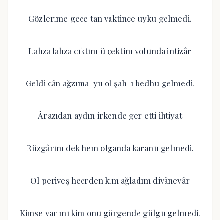
Gözlerime gece tan vaktince uyku gelmedi.
Lahza lahza çıktım ü çektim yolunda intizâr
Geldi cân ağzıma-yu ol şah-ı bedhu gelmedi.
Ârazıdan aydın irkende ger etti ihtiyat
Rüzgârım dek hem olganda karanu gelmedi.
Ol periveş hecrden kim ağladım divânevâr
Kimse var mı kim onu görgende gülgu gelmedi.