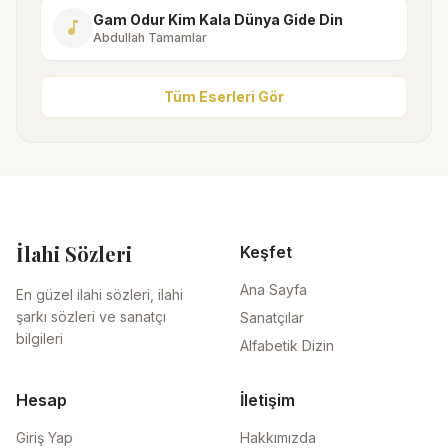
Gam Odur Kim Kala Dünya Gide Din
music_note
Abdullah Tamamlar
Tüm Eserleri Gör
İlahi Sözleri
Keşfet
Ana Sayfa
En güzel ilahi sözleri, ilahi
şarkı sözleri ve sanatçı
Sanatçılar
bilgileri
Alfabetik Dizin
Hesap
İletişim
Giriş Yap
Hakkımızda