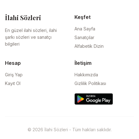
İlahi Sözleri
Keşfet
Ana Sayfa
En güzel ilahi sözleri, ilahi
şarkı sözleri ve sanatçı
Sanatçılar
bilgileri
Alfabetik Dizin
Hesap
İletişim
Giriş Yap
Hakkımızda
Kayıt Ol
Gizlilik Politikası
© 2026 İlahi Sözleri - Tüm hakları saklıdır.