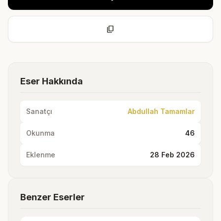
content_copy
Eser Hakkında
Sanatçı
Abdullah Tamamlar
Okunma
46
Eklenme
28 Feb 2026
Benzer Eserler