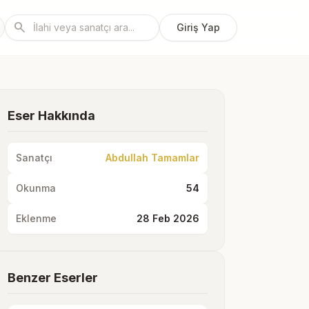
search
Giriş Yap
Eser Hakkında
Sanatçı
Abdullah Tamamlar
Okunma
54
Eklenme
28 Feb 2026
Benzer Eserler